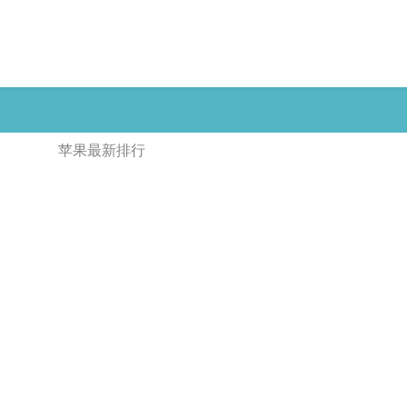
苹果最新排行