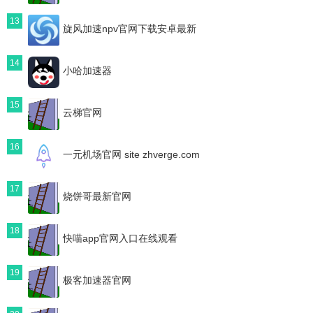
13
旋风加速npv官网下载安卓最新
14
小哈加速器
15
云梯官网
16
一元机场官网 site zhverge.com
17
烧饼哥最新官网
18
快喵app官网入口在线观看
19
极客加速器官网