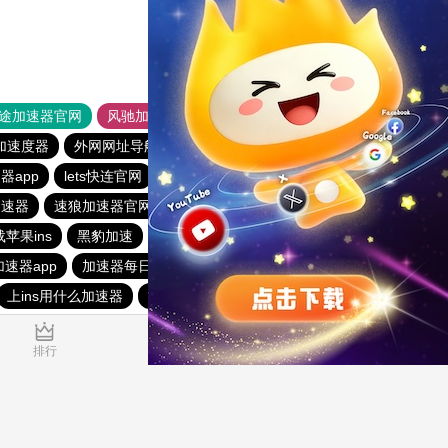
途加速器官网
风驰加速器
旋风加速器
加速度器
外网网址导航
软件中心
雷霆加速
狂飙加速器
器app
lets快连官网
快鸭加速器下载官网安卓
加速器
速狼加速器官网
instagram加速器
小飞机加速器
苹果ins
黑豹加速
云帆加速器
黑牛加速器
蓝鲸加速器
速器app
加速器每日免费
免费加速ins的加速器
上ins用什么加速器
免费加速神器vpm
0.025626s
排行
推荐