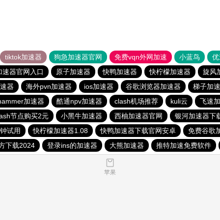
tiktok加速器
狗急加速器官网
免费vqn外网加速
小蓝鸟
优
加速器官网入口
原子加速器
快鸭加速器
快柠檬加速器
旋风
速器
海外pvn加速器
ios加速器
谷歌浏览器加速器
梯子加速
hammer加速器
酷通npv加速器
clash机场推荐
kuli云
飞速
lash节点购买2元
小黑牛加速器
西柚加速器官网
银河加速器下载
分钟试用
快柠檬加速器1.08
快鸭加速器下载官网安卓
免费谷歌加
方下载2024
登录ins的加速器
大熊加速器
推特加速免费软件
苹果