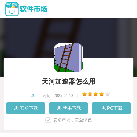
天河加速器怎么用
工具
|
时间：2025-01-18
|
安卓下载
苹果下载
PC下载
安卓市场，安全绿色