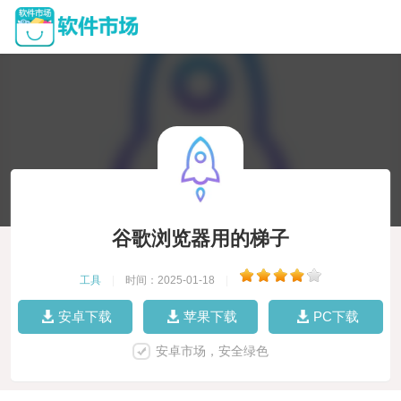
谷歌浏览器用的梯子
工具
|
时间：2025-01-18
|
安卓下载
苹果下载
PC下载
安卓市场，安全绿色