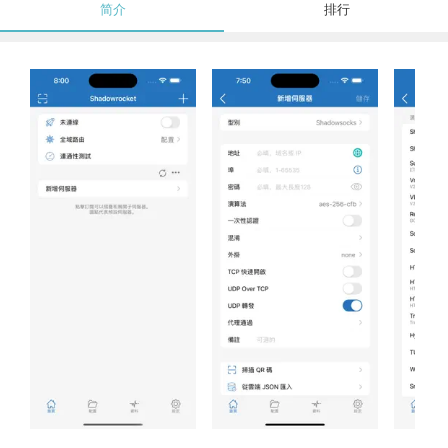
简介
排行