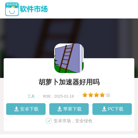
胡萝卜加速器好用吗
工具
|
时间：2025-01-18
|
安卓下载
苹果下载
PC下载
安卓市场，安全绿色