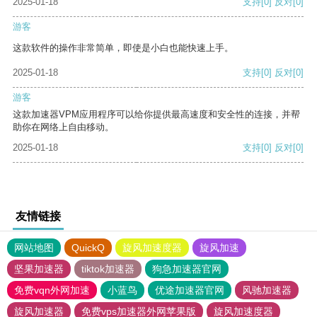
2025-01-18
支持
[0]
反对
[0]
游客
这款软件的操作非常简单，即使是小白也能快速上手。
2025-01-18
支持
[0]
反对
[0]
游客
这款加速器VPM应用程序可以给你提供最高速度和安全性的连接，并帮
助你在网络上自由移动。
2025-01-18
支持
[0]
反对
[0]
友情链接
网站地图
QuickQ
旋风加速度器
旋风加速
坚果加速器
tiktok加速器
狗急加速器官网
免费vqn外网加速
小蓝鸟
优途加速器官网
风驰加速器
旋风加速器
免费vps加速器外网苹果版
旋风加速度器