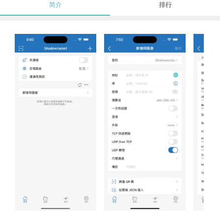
简介
排行