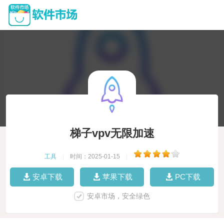
梯子vpv无限加速
工具
|
时间：2025-01-15
|
安卓下载
苹果下载
PC下载
安卓市场，安全绿色